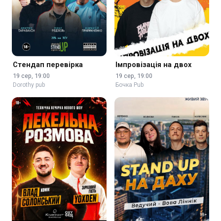
Стендап перевірка
Імпровізація на двох
19 сер, 19:00
19 сер, 19:00
Dorothy pub
Бочка Pub