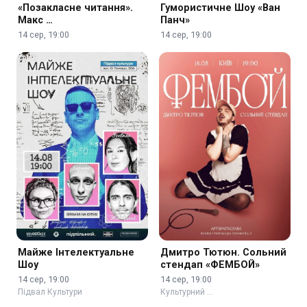
«Позакласне читання».
Гумористичне Шоу «Ван
Макс …
Панч»
14 сер, 19:00
14 сер, 19:00
Майже Інтелектуальне
Дмитро Тютюн. Сольний
Шоу
стендап «ФЕМБОЙ»
14 сер, 19:00
14 сер, 19:00
Підвал Культури
Культурний …