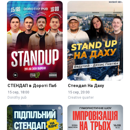
СТЕНДАП в Дороті Паб
Стендап На Даху
15 сер, 18:00
15 сер, 20:00
Dorothy pub
Creative quarter