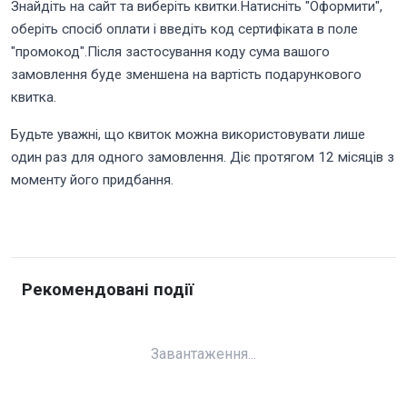
Знайдіть на сайт та виберіть квитки.Натисніть "Оформити",
оберіть спосіб оплати і введіть код сертифіката в поле
"промокод".Після застосування коду сума вашого
замовлення буде зменшена на вартість подарункового
квитка.
Будьте уважні, що квиток можна використовувати лише
один раз для одного замовлення. Діє протягом 12 місяців з
моменту його придбання.
Рекомендовані події
Завантаження...