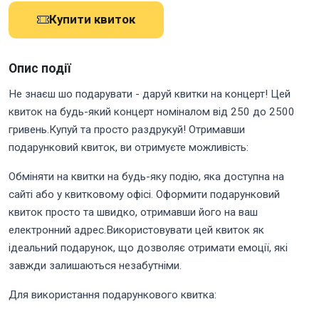
Купити квиток
Опис події
Не знаєш шо подарувати - даруй квитки на концерт! Цей
квиток на будь-який концерт номіналом від 250 до 2500
гривень.Купуй та просто раздрукуй! Отримавши
подарунковий квиток, ви отримуєте можливість:
Обміняти на квитки на будь-яку подію, яка доступна на
сайті або у квитковому офісі. Оформити подарунковий
квиток просто та швидко, отримавши його на ваш
електронний адрес.Використовувати цей квиток як
ідеальний подарунок, що дозволяє отримати емоції, які
завжди залишаються незабутніми.
Для використання подарункового квитка: