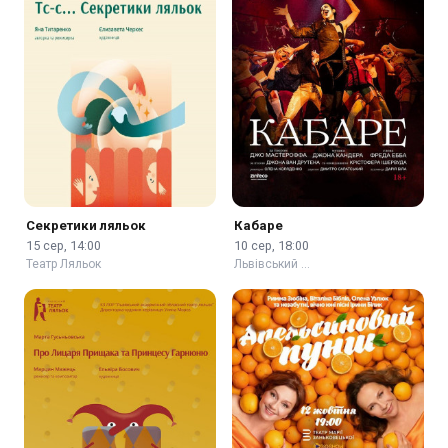
Секретики ляльок
Кабаре
15 сер, 14:00
10 сер, 18:00
Театр Ляльок
Львівський …