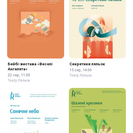
Бейбі-вистава «Веселі
Секретики ляльок
Ангелята»
15 сер, 14:00
22 сер, 11:00
Театр Ляльок
Театр Ляльок