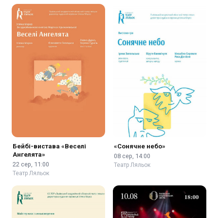
Бейбі-вистава «Веселі
«Сонячне небо»
Ангелята»
08 сер, 14:00
22 сер, 11:00
Театр Ляльок
Театр Ляльок