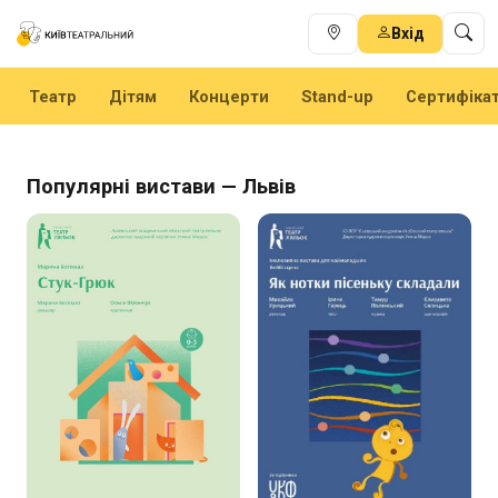
Вхід
Театр
Дітям
Концерти
Stand-up
Сертифіка
Популярні вистави — Львів