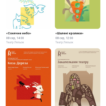
«Сонячне небо»
«Шалені кролики»
08 сер, 14:00
08 сер, 12:00
Театр Ляльок
Театр Ляльок