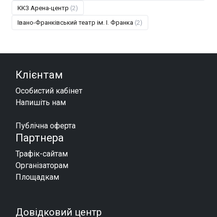
ККЗ Арена-центр
(2)
Івано-Франківський театр ім. І. Франка
(2)
Клієнтам
Особистий кабінет
Напишіть нам
Публічна оферта
Партнера
Трафік-сайтам
Організаторам
Площадкам
Довідковий центр