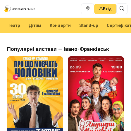
Вхід
Театр
Дітям
Концерти
Stand-up
Сертифіка
Популярні вистави — Івано-Франківськ