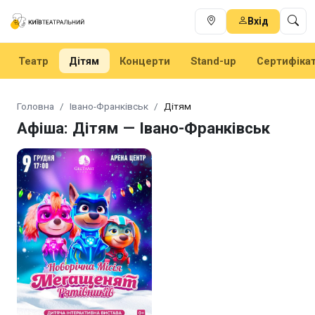
Вхід
Театр
Дітям
Концерти
Stand-up
Сертифіка
Головна
Івано-Франківськ
Дітям
Афіша: Дітям — Івано-Франківськ