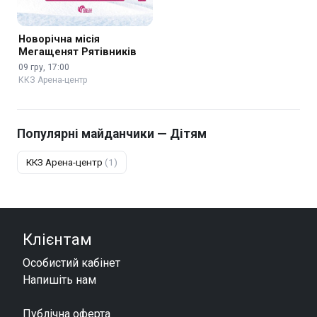
Новорічна місія
Мегащенят Рятівників
09 гру, 17:00
ККЗ Арена-центр
Популярні майданчики — Дітям
ККЗ Арена-центр
(1)
Клієнтам
Особистий кабінет
Напишіть нам
Публічна оферта