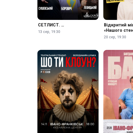
СЕТЛИСТ. …
Відкритий мі
«Нашого сте
13 сер, 19:30
20 сер, 19:30