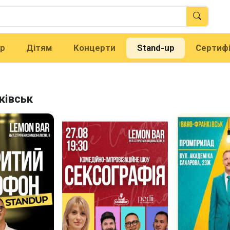
тр
Дітям
Концерти
Stand-up
Сертиф
ківськ