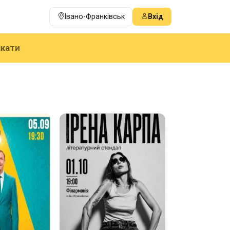
Івано-Франківськ
Вхід
ікати