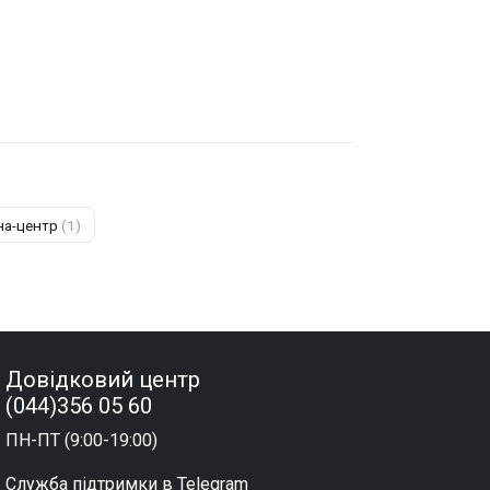
на-центр
(1)
Довідковий центр
(044)356 05 60
ПН-ПТ (9:00-19:00)
Служба підтримки в Telegram