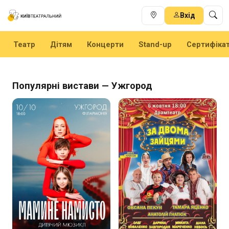
Вхід
Театр
Дітям
Концерти
Stand-up
Сертифіка
Популярні вистави — Ужгород