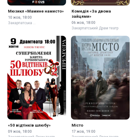
Мюзикл «Мамине намисто»
Комедія «За двома
зайцями»
10 жов, 18:00
06 жов, 18:00
Закарпатська …
Закарпатський Драм театр
«50 відтінків шлюбу»
Місто
09 жов, 18:00
17 жов, 19:00
Закарпатський Драм театр
Закарпатський Драм театр