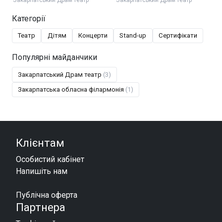
Категорії
Театр
Дітям
Концерти
Stand-up
Сертифікати
Популярні майданчики
Закарпатський Драм театр
(3)
Закарпатська обласна філармонія
(1)
Клієнтам
Особистий кабінет
Напишіть нам
Публічна оферта
Партнера