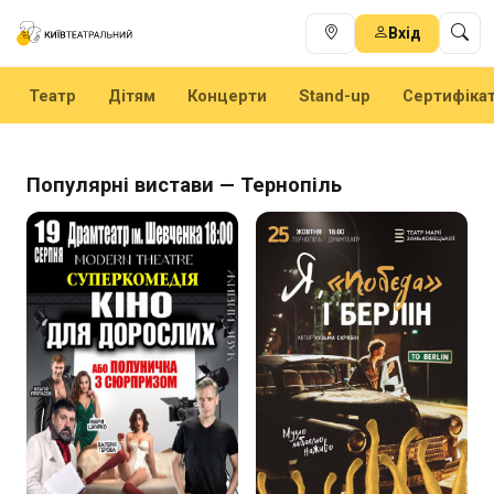
Вхід
Театр
Дітям
Концерти
Stand-up
Сертифіка
Популярні вистави — Тернопіль