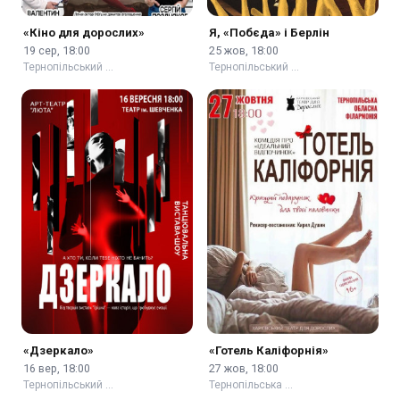
«Кіно для дорослих»
Я, «Побєда» і Берлін
19 сер, 18:00
25 жов, 18:00
Тернопільський …
Тернопільський …
«Дзеркало»
«Готель Каліфорнія»
16 вер, 18:00
27 жов, 18:00
Тернопільський …
Тернопільська …