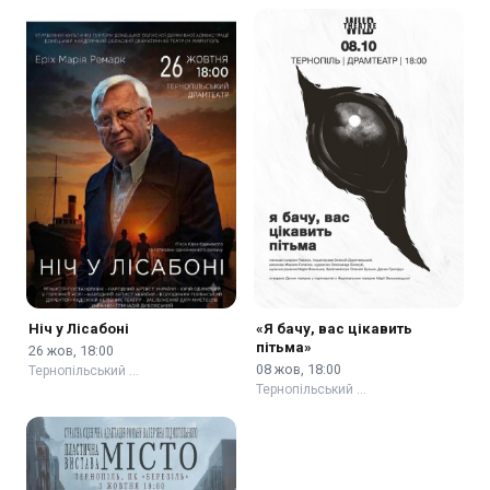
Ніч у Лісабоні
«Я бачу, вас цікавить
пітьма»
26 жов, 18:00
08 жов, 18:00
Тернопільський …
Тернопільський …