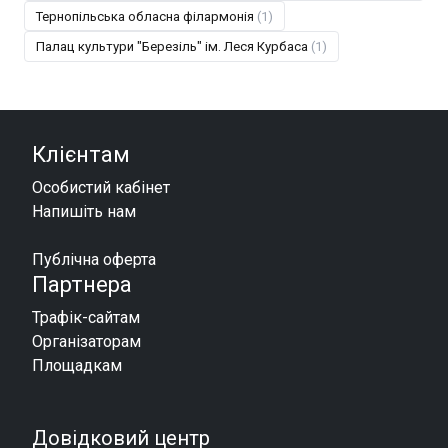
Тернопільська обласна філармонія
(1)
Палац культури "Березіль" ім. Леся Курбаса
(1)
Клієнтам
Особистий кабінет
Напишіть нам
Публічна оферта
Партнера
Трафік-сайтам
Організаторам
Площадкам
Довідковий центр