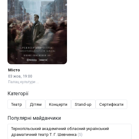
Місто
03 жов, 19:00
Палац культури …
Категорії
Театр
Дітям
Концерти
Stand-up
Сертифікати
Популярні майданчики
Тернопільський академічний обласний український
драматичний театр Т. Г. Шевченка
(5)