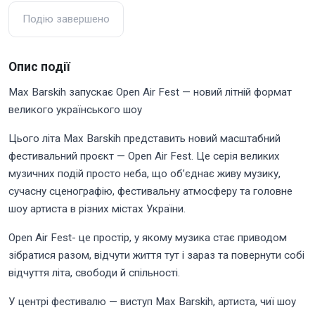
Подію завершено
Опис події
Max Barskih запускає Open Air Fest — новий літній формат
великого українського шоу
Цього літа Max Barskih представить новий масштабний
фестивальний проєкт — Open Air Fest. Це серія великих
музичних подій просто неба, що об’єднає живу музику,
сучасну сценографію, фестивальну атмосферу та головне
шоу артиста в різних містах України.
Open Air Fest- це простір, у якому музика стає приводом
зібратися разом, відчути життя тут і зараз та повернути собі
відчуття літа, свободи й спільності.
У центрі фестивалю — виступ Max Barskih, артиста, чиї шоу