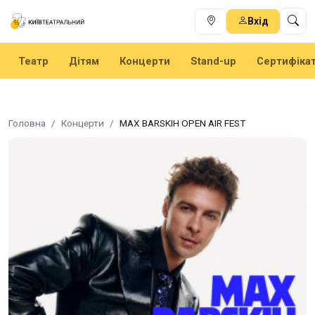
Вхід
Театр
Дітям
Концерти
Stand-up
Сертифіка
Головна
Концерти
MAX BARSKIH OPEN AIR FEST