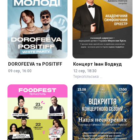
DOROFEEVA та POSITIFF
Концерт Іван Водвуд
09 сер, 16:00
12 сер, 18:30
Тернопільська …