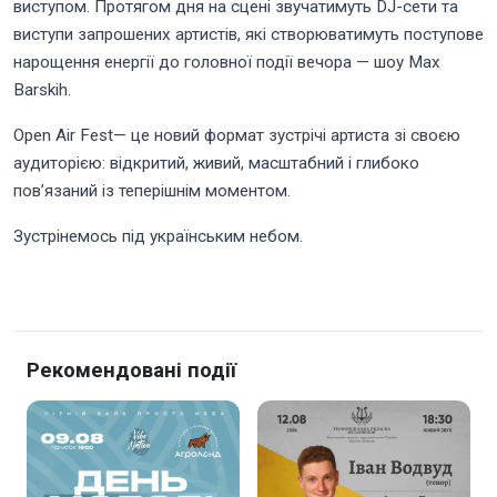
виступом. Протягом дня на сцені звучатимуть DJ-сети та
виступи запрошених артистів, які створюватимуть поступове
нарощення енергії до головної події вечора — шоу Max
Barskih.
Open Air Fest— це новий формат зустрічі артиста зі своєю
аудиторією: відкритий, живий, масштабний і глибоко
пов’язаний із теперішнім моментом.
Зустрінемось під українським небом.
Рекомендовані події