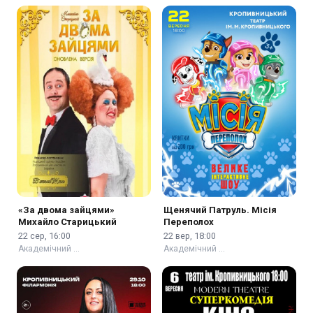
«За двома зайцями»
Щенячий Патруль. Місія
Михайло Старицький
Переполох
22 сер, 16:00
22 вер, 18:00
Академічний …
Академічний …