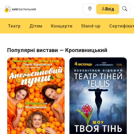
Вхід
Театр
Дітям
Концерти
Stand-up
Сертифіка
Популярні вистави — Кропивницький