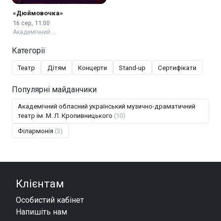
«Дюймовочка»
16 сер, 11:00
Академічний …
Категорії
Театр
Дітям
Концерти
Stand-up
Сертифікати
Популярні майданчики
Академічний обласний український музично-драматичний
театр ім. М. Л. Кропивницького
(10)
Філармонія
(3)
Клієнтам
Особистий кабінет
Напишіть нам