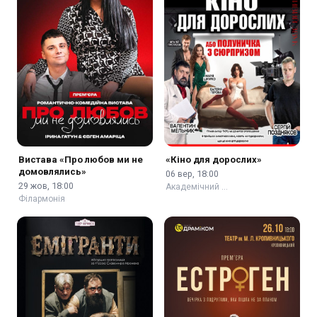
Вистава «Про любов ми не
«Кіно для дорослих»
домовлялись»
06 вер, 18:00
29 жов, 18:00
Академічний …
Філармонія