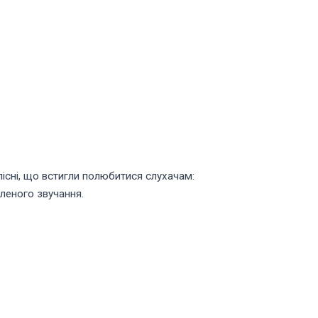
пісні, що встигли полюбитися слухачам:
вленого звучання.