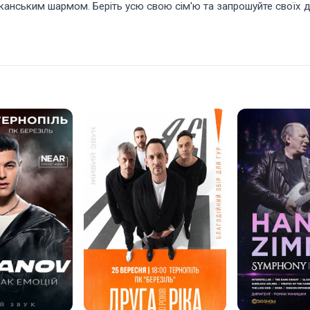
анським шармом. Беріть усю свою сім'ю та запрошуйте своїх др