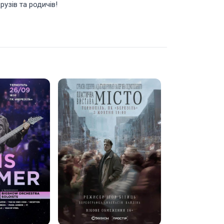
узів та родичів!