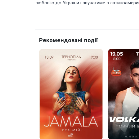
любов’ю до України і звучатиме з латиноамерик
Рекомендовані події