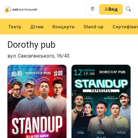
Вхід
Театр
Дітям
Концерти
Stand-up
Сертифіка
Dorothy pub
вул. Саксаганського, 16/43