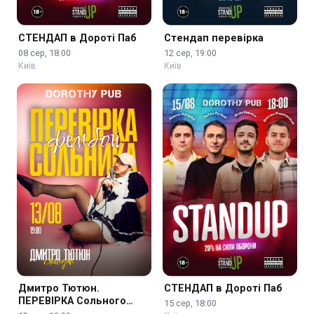
СТЕНДАП в Дороті Паб
Стендап перевірка
08 сер, 18:00
12 сер, 19:00
Київ
Київ
Дмитро Тютюн.
СТЕНДАП в Дороті Паб
ПЕРЕВІРКА Сольного
15 сер, 18:00
стендапу «ФЕМБОЙ»