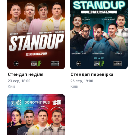
Стендап неділя
Стендап перевірка
23 сер, 18:00
26 сер, 19:00
Київ
Київ