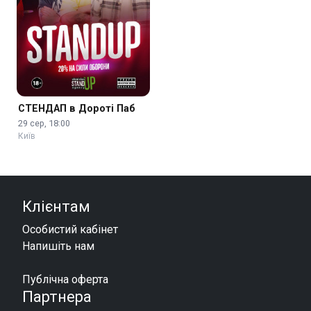
СТЕНДАП в Дороті Паб
29 сер, 18:00
Київ
Клієнтам
Особистий кабінет
Напишіть нам
Публічна оферта
Партнера