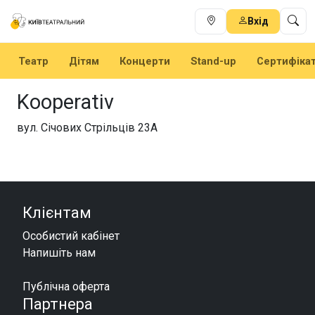
Вхід
Театр
Дітям
Концерти
Stand-up
Сертифіка
Kooperativ
вул. Січових Стрільців 23А
Клієнтам
Особистий кабінет
Напишіть нам
Публічна оферта
Партнера