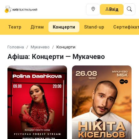
Вхід
Театр
Дітям
Концерти
Stand-up
Сертифіка
Головна
Мукачево
Концерти
Афіша: Концерти — Мукачево