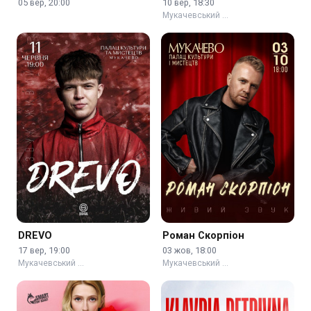
05 вер, 20:00
10 вер, 18:30
Мукачевський …
DREVO
Роман Скорпіон
17 вер, 19:00
03 жов, 18:00
Мукачевський …
Мукачевський …