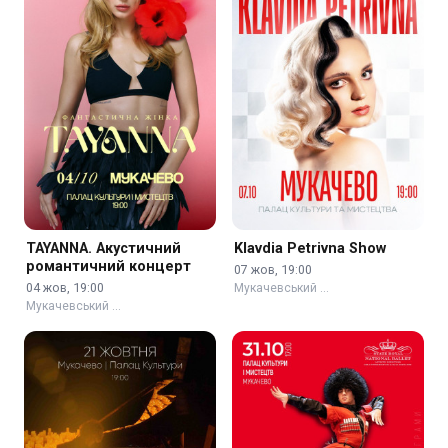
TAYANNA. Акустичний
Klavdia Petrivna Show
романтичний концерт
07 жов, 19:00
04 жов, 19:00
Мукачевський …
Мукачевський …