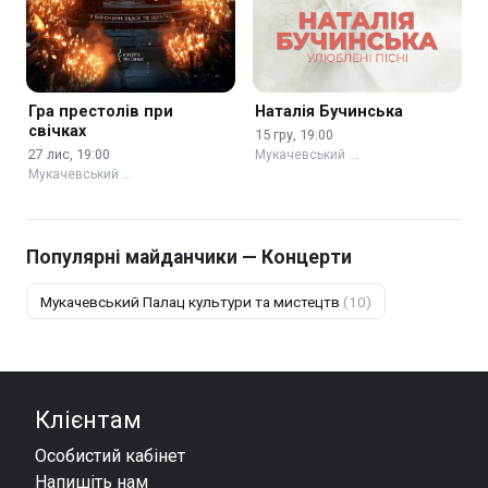
Гра престолів при
Наталія Бучинська
свічках
15 гру, 19:00
27 лис, 19:00
Мукачевський …
Мукачевський …
Популярні майданчики — Концерти
Мукачевський Палац культури та мистецтв
(10)
Клієнтам
Особистий кабінет
Напишіть нам