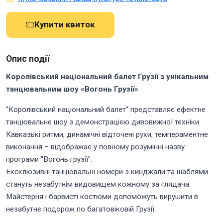
Купити квиток
Опис події
Королівський національний балет Грузії з унікальним
танцювальним шоу «Вогонь Грузії»
"Королівський національний балет" представляє ефектне
танцювальне шоу з демонстрацією дивовижної техніки.
Кавказькі ритми, динамічні відточені рухи, темпераментне
виконання – відображає у повному розумінні назву
програми "Вогонь грузії".
Ексклюзивні танцювальні номери з кинджали та шаблями
стануть незабутнім видовищем кожному за глядача.
Майстерня і барвисті костюми допоможуть вирушити в
незабутнє подорож по багатовіковій Грузії.