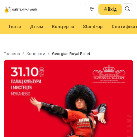
Вхід
Театр
Дітям
Концерти
Stand-up
Сертифіка
Головна
Концерти
Georgian Royal Ballet