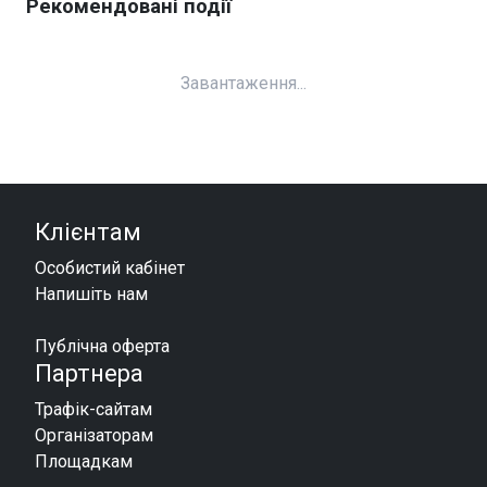
Рекомендовані події
Завантаження...
Клієнтам
Особистий кабінет
Напишіть нам
Публічна оферта
Партнера
Трафік-сайтам
Організаторам
Площадкам