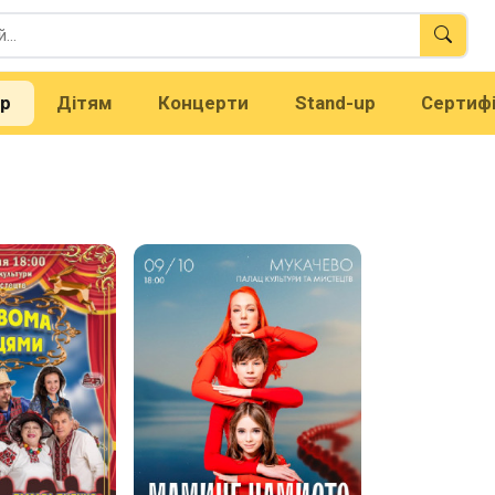
тр
Дітям
Концерти
Stand-up
Сертиф