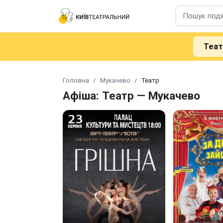
Теа
Головна
Мукачево
Театр
Афіша: Театр — Мукачево