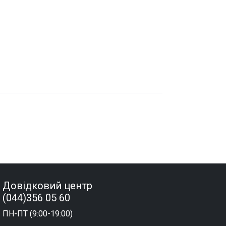
Довідковий центр
(044)356 05 60
ПН-ПТ (9:00-19:00)