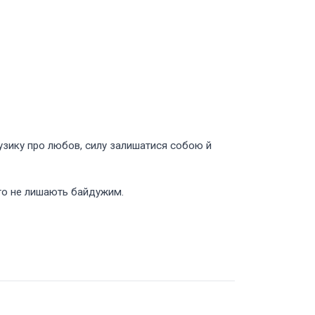
 музику про любов, силу залишатися собою й
ого не лишають байдужим.