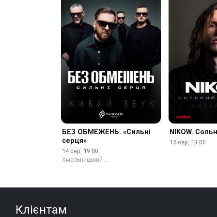
БЕЗ ОБМЕЖЕНЬ. «Сильні
NIKOW. Соль
серця»
15 сер, 19:00
14 сер, 19:00
Хмельницький …
Клієнтам