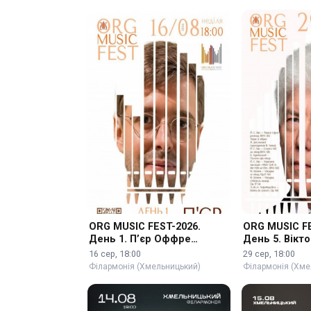
ORG MUSIC FEST-2026.
ORG MUSIC FE
День 1. П’єр Оффре
День 5. Вікт
(Франція)
16 сер, 18:00
29 сер, 18:00
Філармонія (Хмельницький)
Філармонія (Хме