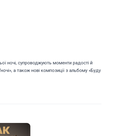
ньої ночі, супроводжують моменти радості й
Уночі», а також нові композиції з альбому «Буду