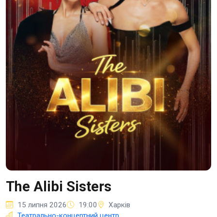
The Alibi Sisters
15 липня 2026
19:00
Харків
Театрально-концертний центр