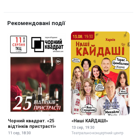
Рекомендовані події
Чорний квадрат. «25
«Наші КАЙДАШІ»
відтінків пристрасті»
13 сер, 19:30
11 сер, 18:30
Театрально-концертний центр