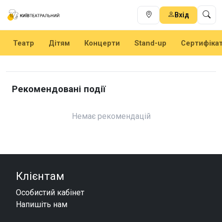
Вхід
Театр
Дітям
Концерти
Stand-up
Сертифіка
Рекомендовані події
Немає рекомендацій
Клієнтам
Особистий кабінет
Напишіть нам