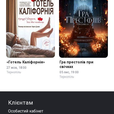
«Готель Каліфорнія»
Гра престолів при
свічках
27 жов, 18:00
05 лис, 19:00
Тернопіль
Тернопіль
Клієнтам
Особистий кабінет