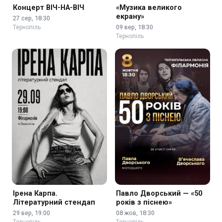
Концерт ВІЧ-НА-ВІЧ
«Музика великого
екрану»
27 сер, 18:30
09 вер, 18:30
Тернопіль
Тернопіль
Ірена Карпа.
Павло Дворський — «50
Літературний стендап
років з піснею»
29 вер, 19:00
08 жов, 18:30