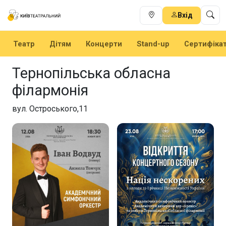
Вхід
Театр
Дітям
Концерти
Stand-up
Сертифіка
Тернопільська обласна
філармонія
вул. Остроського,11