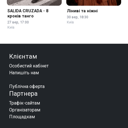
SALIDA CRUZADA - 8
Ліниві та ніжні
кроків танго
30 вер, 18:30
27 вер, 17:00
Київ
Київ
Клієнтам
Особистий кабінет
Напишіть нам
Публічна оферта
Партнера
Трафік-сайтам
Організаторам
Площадкам