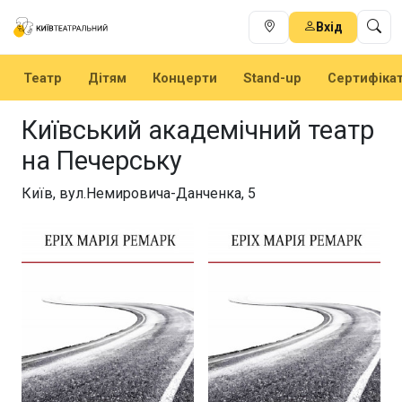
Вхід
Театр
Дітям
Концерти
Stand-up
Сертифіка
Київський академічний театр
на Печерську
Київ, вул.Немировича-Данченка, 5