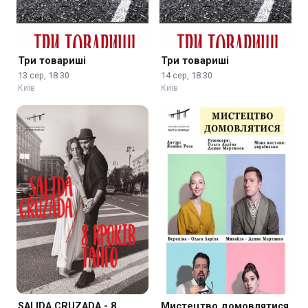
Три товариші
Три товариші
13 сер, 18:30
14 сер, 18:30
Київ
Київ
SALIDA CRUZADA - 8
Мистецтво домовлятися