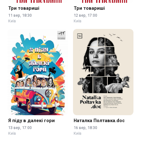
Три товариші
Три товариші
11 вер, 18:30
12 вер, 17:00
Київ
Київ
Я піду в далекі гори
Наталка Полтавка.doc
13 вер, 17:00
16 вер, 18:30
Київ
Київ