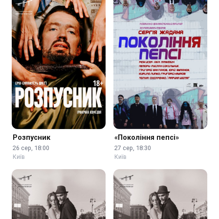
Розпусник
«Покоління пепсі»
26 сер, 18:00
27 сер, 18:30
Київ
Київ