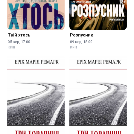
Твій хтось
Розпусник
05 вер, 17:00
09 вер, 18:00
Київ
Київ