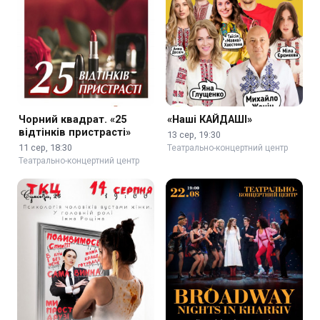
Чорний квадрат. «25
«Наші КАЙДАШІ»
відтінків пристрасті»
13 сер, 19:30
11 сер, 18:30
Театрально-концертний центр
Театрально-концертний центр