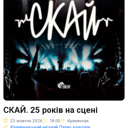
СКАЙ. 25 років на сцені
23 жовтня 2026
18:00
Кременчук
Кременчуцький міський Палац культури