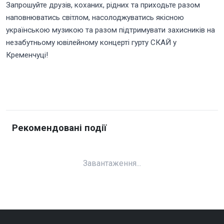
Запрошуйте друзів, коханих, рідних та приходьте разом
наповнюватись світлом, насолоджуватись якісною
українською музикою та разом підтримувати захисників на
незабутньому ювілейному концерті гурту СКАЙ у
Кременчуці!
Рекомендовані події
Завантаження...