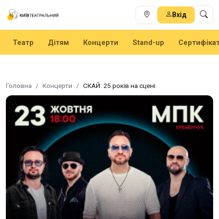
Вхід
Театр
Дітям
Концерти
Stand-up
Сертифіка
Головна
Концерти
СКАЙ. 25 років на сцені