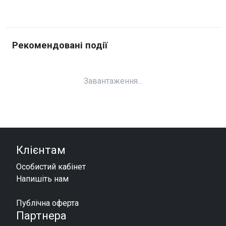
Рекомендовані події
Завантаження...
Клієнтам
Особистий кабінет
Напишіть нам
Публічна оферта
Партнера