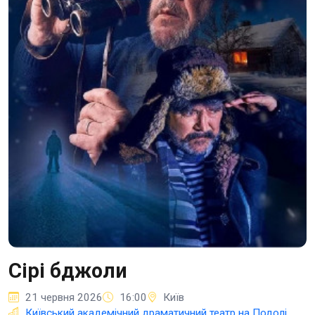
Сірі бджоли
21 червня 2026
16:00
Київ
Київський академічний драматичний театр на Подолі