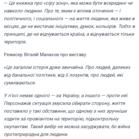
—
Це книжка про «сіру зону», яка може бути всередині чи
навколо людини. Про те, яким є вплив оточення — і
політичного, і соціального — на життя людини, яка живе в
місцях, де не вистачає ініціативи, думок, кольорів. Тобто в
принципі, де не відчувається країна, а відчувається тільки
територія.
Режисер Віталій Малахов про виставу:
«
Це загалом історія дуже звичайна. Про людей, далеких
від банальної політики, від її лозунгів, про людей, які
сумніваються.
У п’єсі немає одного — за Україну, а іншого — проти неї.
Персонажів ситуація змусила обирати сторону, життя
поставило у такі обставини, що одному з них зручніше
ходити за провіантом на територію, підконтрольну
окупантам. Такий вибір не можна засуджувати, бо війна
протиприродна для людини.