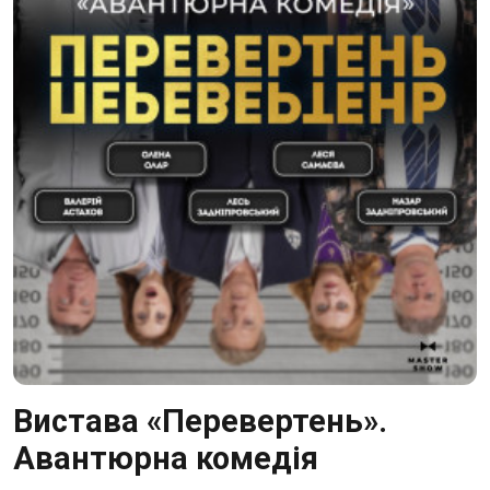
Вистава «Перевертень».
Авантюрна комедія