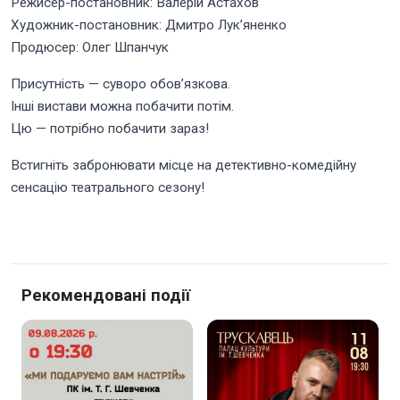
Режисер-постановник: Валерій Астахов
Художник-постановник: Дмитро Лук’яненко
Продюсер: Олег Шпанчук
Присутність — суворо обов’язкова.
Інші вистави можна побачити потім.
Цю — потрібно побачити зараз!
Встигніть забронювати місце на детективно-комедійну
сенсацію театрального сезону!
Рекомендовані події