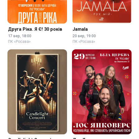
Друга Ріка. Я Є! 30 років
Jamala
17 вер, 18:00
20 вер, 19:00
ПК «Росава»
ПК «Росава»