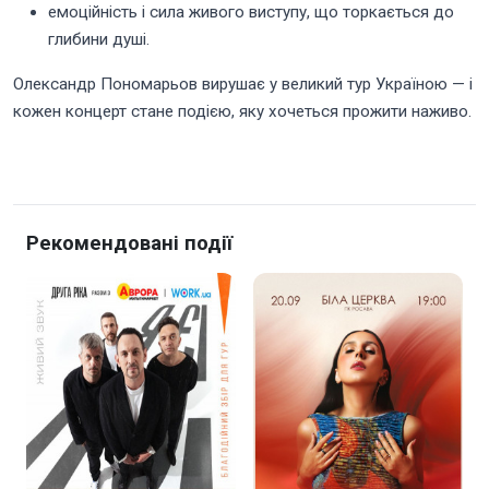
емоційність і сила живого виступу, що торкається до
глибини душі.
Олександр Пономарьов вирушає у великий тур Україною — і
кожен концерт стане подією, яку хочеться прожити наживо.
Рекомендовані події