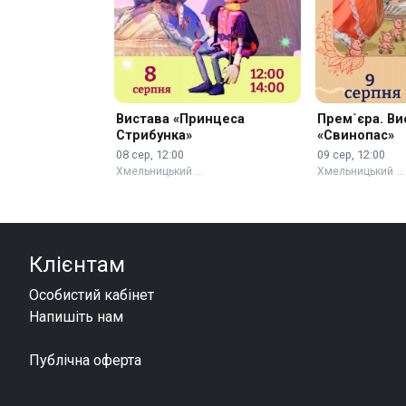
Вистава «Принцеса
Прем`єра. Ви
Стрибунка»
«Свинопас»
08 сер, 12:00
09 сер, 12:00
Хмельницький …
Хмельницький …
Клієнтам
Особистий кабінет
Напишіть нам
Публічна оферта