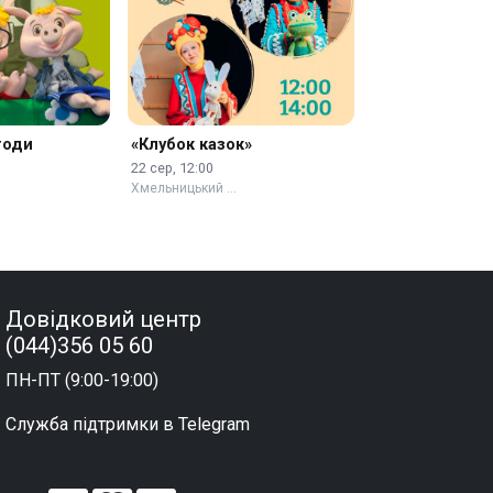
годи
«Клубок казок»
22 сер, 12:00
Хмельницький …
Довідковий центр
(044)356 05 60
ПН-ПТ (9:00-19:00)
Служба підтримки в Telegram