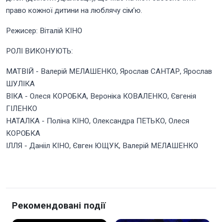
право кожної дитини на люблячу сім’ю.
Режисер: Віталій КІНО
РОЛІ ВИКОНУЮТЬ:
МАТВІЙ - Валерій МЕЛАШЕНКО, Ярослав САНТАР, Ярослав
ШУЛІКА
ВІКА - Олеся КОРОБКА, Вероніка КОВАЛЕНКО, Євгенія
ГІЛЕНКО
НАТАЛКА - Поліна КІНО, Олександра ПЕТЬКО, Олеся
КОРОБКА
ІЛЛЯ - Данііл КІНО, Євген ЮЩУК, Валерій МЕЛАШЕНКО
Рекомендовані події