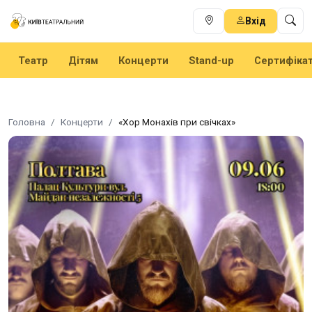
Вхід
Театр
Дітям
Концерти
Stand-up
Сертифіка
Головна
Концерти
«Хор Монахів при свічках»