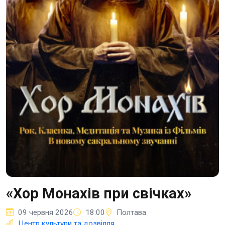
«Хор Монахів при свічках»
09 червня 2026
18:00
Полтава
Центр культури та дозвілля