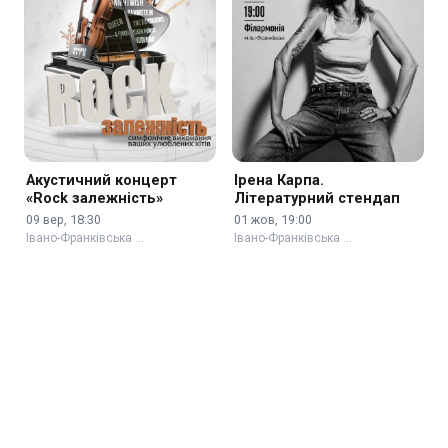
Акустичний концерт
Ірена Карпа.
«Rock залежність»
Літературний стендап
09 вер, 18:30
01 жов, 19:00
Івано-Франківська …
Івано-Франківська …