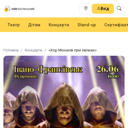
Вхід
Театр
Дітям
Концерти
Stand-up
Сертифіка
Головна
Концерти
«Хор Монахів при свічках»