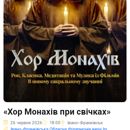
«Хор Монахів при свічках»
26 червня 2026
18:00
Івано-Франківськ
Івано-Франківська Обласна Філармонія імені Ірі