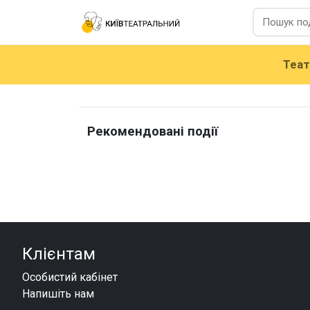
Теа
Рекомендовані події
Клієнтам
Особистий кабінет
Напишіть нам