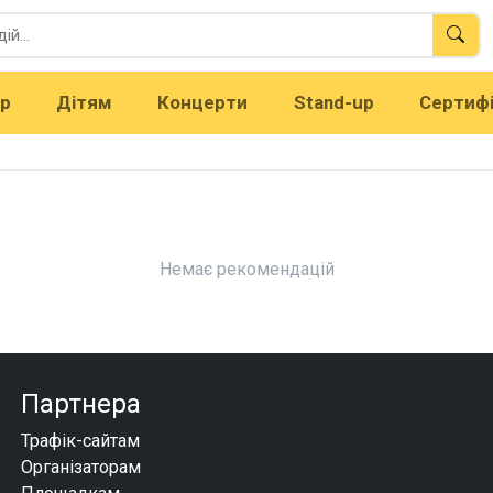
тр
Дітям
Концерти
Stand-up
Сертиф
Немає рекомендацій
Партнера
Трафік-сайтам
Організаторам