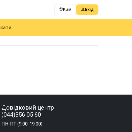
Київ
Вхід
ікати
Довідковий центр
(044)356 05 60
ПН-ПТ (9:00-19:00)