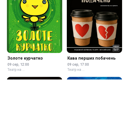
Золоте курчатко
Кава перших побачень
09 сер, 12:00
09 сер, 17:00
Театр на …
Театр на …