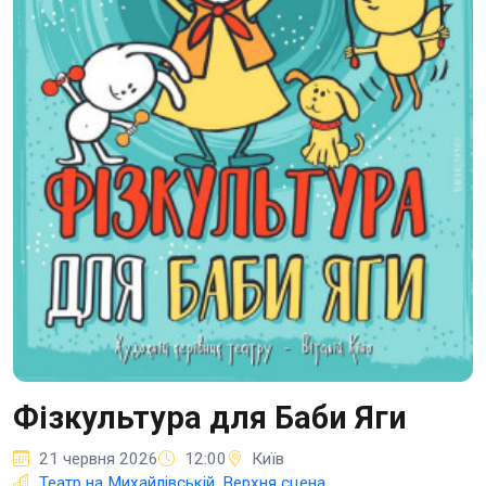
Фізкультура для Баби Яги
21 червня 2026
12:00
Київ
Театр на Михайлівській, Верхня сцена