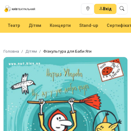
Вхід
Театр
Дітям
Концерти
Stand-up
Сертифіка
Головна
Дітям
Фізкультура для Баби Яги