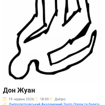
Дон Жуан
19 червня 2026
18:00
Дніпро
Дніпропетровський Академічний Театр Опери та балету