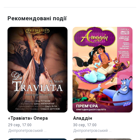
Рекомендовані події
«Травіата» Опера
Аладдін
29 сер, 17:00
30 сер, 17:00
Дніпропетровський …
Дніпропетровський …