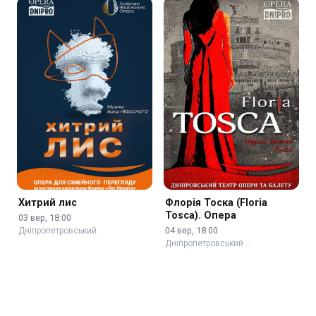
Хитрий лис
Флорія Тоска (Floria
Tosca). Опера
03 вер, 18:00
04 вер, 18:00
Дніпропетровський …
Дніпропетровський …