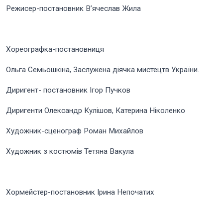
Режисер-постановник В’ячеслав Жила
Хореографка-постановниця
Ольга Семьошкіна, Заслужена діячка мистецтв України.
Диригент- постановник Ігор Пучков
Диригенти Олександр Кулішов, Катерина Ніколенко
Художник-сценограф Роман Михайлов
Художник з костюмів Тетяна Вакула
Хормейстер-постановник Ірина Непочатих