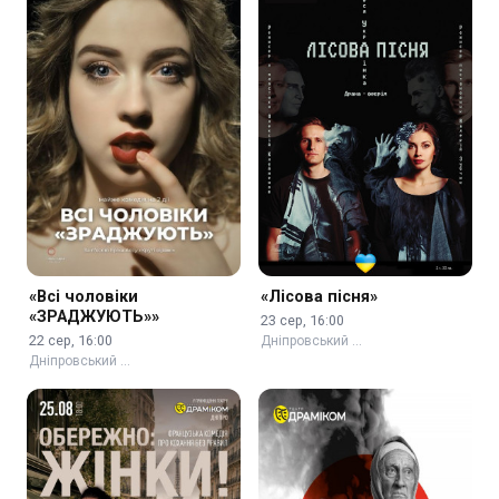
«Всі чоловіки
«Лісова пісня»
«ЗРАДЖУЮТЬ»»
23 сер, 16:00
22 сер, 16:00
Дніпровський …
Дніпровський …