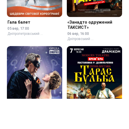
Гала балет
«Занадто одружений
ТАКСИСТ»
05 вер, 17:00
06 вер, 16:00
Дніпропетровський …
Дніпровський …