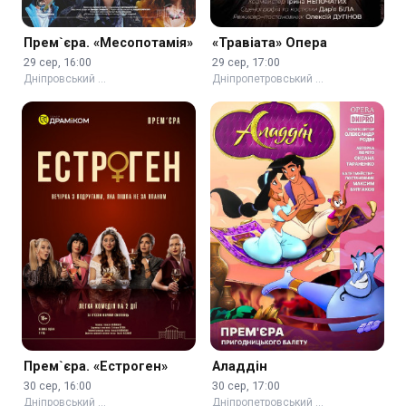
Прем`єра. «Месопотамія»
«Травіата» Опера
29 сер, 16:00
29 сер, 17:00
Дніпровський …
Дніпропетровський …
Прем`єра. «Естроген»
Аладдін
30 сер, 16:00
30 сер, 17:00
Дніпровський …
Дніпропетровський …