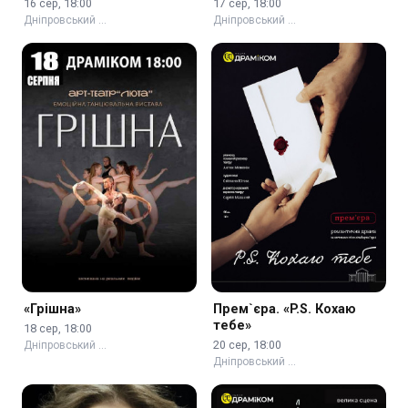
16 сер, 18:00
17 сер, 18:00
Дніпровський …
Дніпровський …
«Грішна»
Прем`єра. «P.S. Кохаю
тебе»
18 сер, 18:00
20 сер, 18:00
Дніпровський …
Дніпровський …