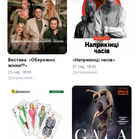
Вистава: «Обережно:
«Наприкінці часів»
жінки!!!»
27 сер, 18:00
25 сер, 18:00
Дніпровський …
Дніпровський …