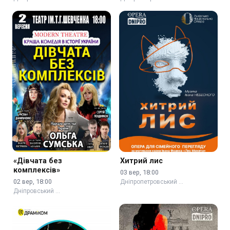
«Дівчата без
Хитрий лис
комплексів»
03 вер, 18:00
02 вер, 18:00
Дніпропетровський …
Дніпровський …