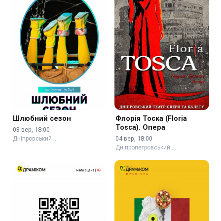
Шлюбний сезон
Флорія Тоска (Floria
Tosca). Опера
03 вер, 18:00
04 вер, 18:00
Дніпровський …
Дніпропетровський …