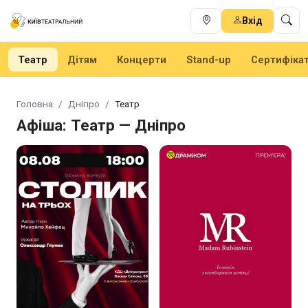
Вхід
Театр
Дітям
Концерти
Stand-up
Сертифіка
Головна
Дніпро
Театр
Афіша: Театр — Дніпро