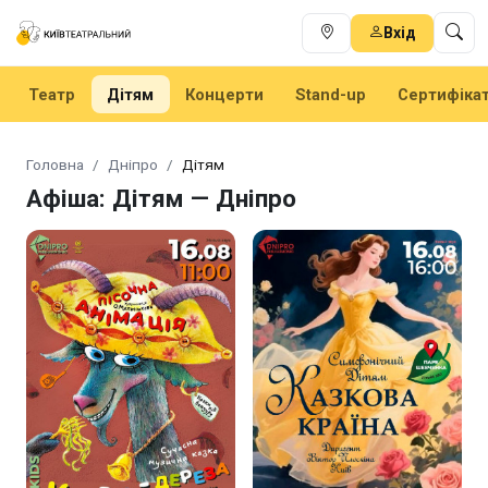
Вхід
Театр
Дітям
Концерти
Stand-up
Сертифіка
Головна
Дніпро
Дітям
Афіша: Дітям — Дніпро