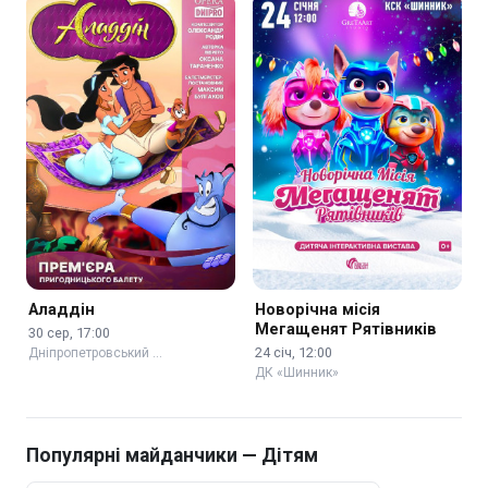
Аладдін
Новорічна місія
Мегащенят Рятівників
30 сер, 17:00
24 січ, 12:00
Дніпропетровський …
ДК «Шинник»
Популярні майданчики — Дітям