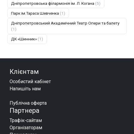
Дніпропетровська філармонія ім. Л. Когана
(5)
Парк ім.Тараса Шевченка
(1)
Дніпропетровський Академічний Театр Опери та балету
(1)
ДК «Шинник»
(1)
Клієнтам
Особистий кабінет
Напишіть нам
Публічна оферта
Партнера
Трафік-сайтам
Організаторам