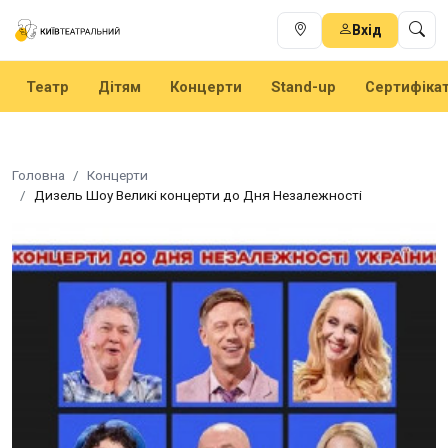
Вхід
Театр
Дітям
Концерти
Stand-up
Сертифіка
Головна
Концерти
Дизель Шоу Великі концерти до Дня Незалежності