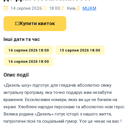
14 серпня 2026
18:00
Київ
МЦКМ
Купити квиток
Інші дати та час
14 серпня 2026 18:00
15 серпня 2026 18:00
16 серпня 2026 18:00
Опис події
«Дизель шоу» підготує для глядачів абсолютно свіжу
актуальну програму, яка точно подарує вам незабутні
враження. Ексклюзивні номери, яких ви ще не бачили на
екрані. Улюблені народні персонажі та абсолютно нові герої.
Велика родина «Дизель» готує історії з нашого життя,
патріотичні пісні та соціальний гумор. Усе це чекає на вас !