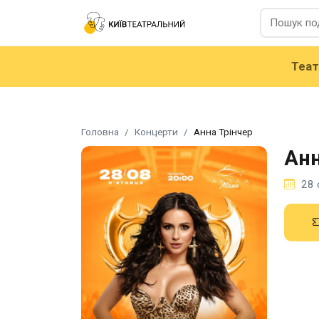
Теа
Головна
Концерти
Анна Трінчер
Анн
28 