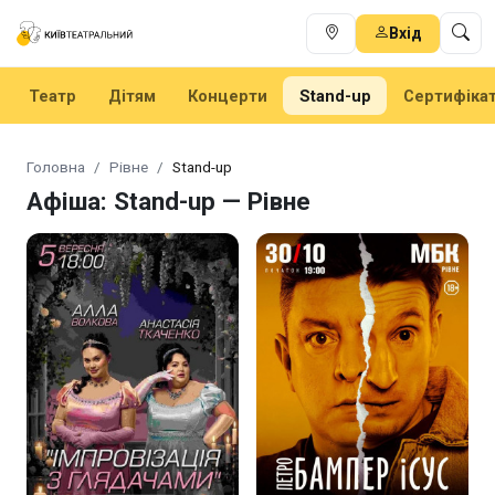
Вхід
Театр
Дітям
Концерти
Stand-up
Сертифіка
Головна
Рівне
Stand-up
Афіша: Stand-up — Рівне