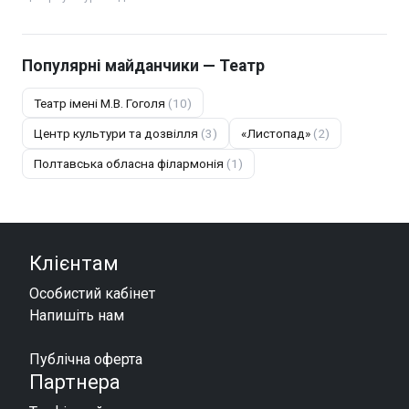
Популярні майданчики — Театр
Театр імені М.В. Гоголя
(10)
Центр культури та дозвілля
(3)
«Листопад»
(2)
Полтавська обласна філармонія
(1)
Клієнтам
Особистий кабінет
Напишіть нам
Публічна оферта
Партнера