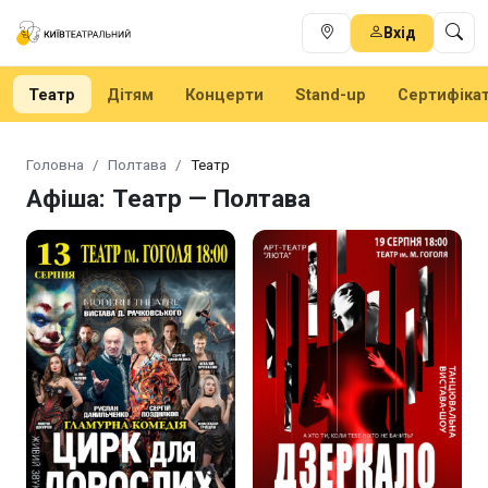
Вхід
Театр
Дітям
Концерти
Stand-up
Сертифіка
Головна
Полтава
Театр
Афіша: Театр — Полтава