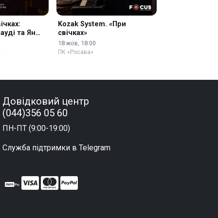
ічках:
Kozak System. «При
ауді та Ян
свічках»
18 жов, 18:00
…
ПК «Росава»
Довідковий центр
(044)356 05 60
ПН-ПТ (9:00-19:00)
Служба підтримки в Telegram