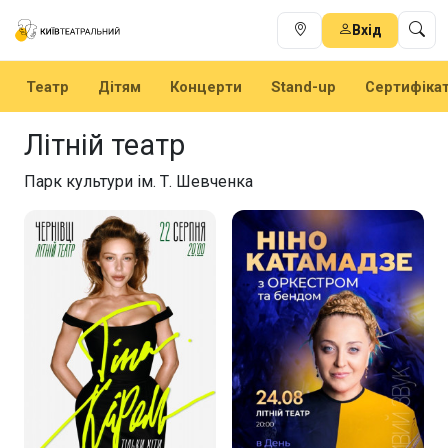
Вхід
Театр
Дітям
Концерти
Stand-up
Сертифіка
Літній театр
Парк культури ім. Т. Шевченка