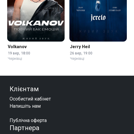
Volkanov
Jerry Heil
19 вер, 18:00
26 вер, 19:00
Чернівці
Чернівці
Клієнтам
Особистий кабінет
Напишіть нам
Публічна оферта
Партнера