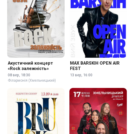
Акустичний концерт
MAX BARSKIH OPEN AIR
«Rock залежність»
FEST
08 вер, 18:30
13 вер, 16:00
Філармонія (Хмельницький)