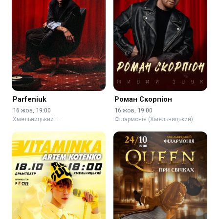
Parfeniuk
Роман Скорпіон
16 жов, 19:00
16 жов, 19:00
Хмельницький …
Філармонія (Хмельницький)