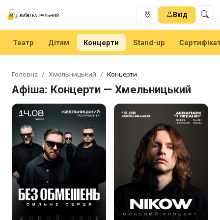
Вхід
Театр
Дітям
Концерти
Stand-up
Сертифіка
Головна
Хмельницький
Концерти
Афіша: Концерти — Хмельницький