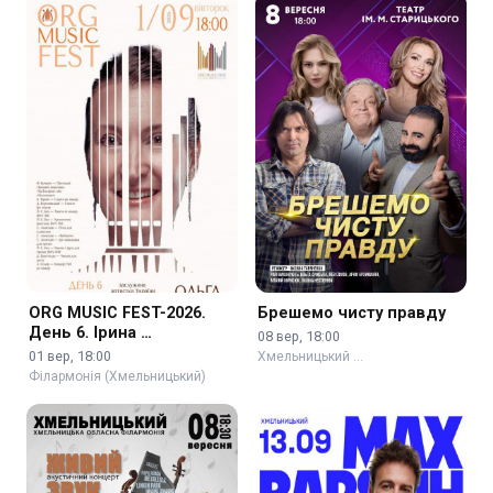
ORG MUSIC FEST-2026.
Брешемо чисту правду
День 6. Ірина …
08 вер, 18:00
01 вер, 18:00
Хмельницький …
Філармонія (Хмельницький)