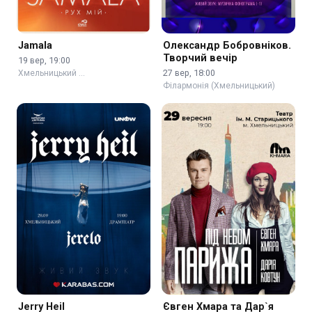
Jamala
Олександр Бобровніков.
Творчий вечір
19 вер, 19:00
27 вер, 18:00
Хмельницький …
Філармонія (Хмельницький)
Jerry Heil
Євген Хмара та Дар`я