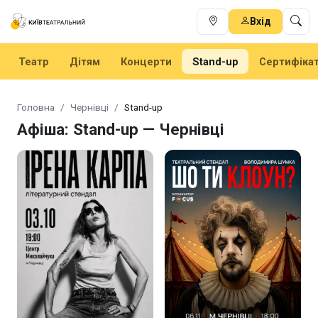
Вхід
Театр
Дітям
Концерти
Stand-up
Сертифіка
Головна
Чернівці
Stand-up
Афіша: Stand-up — Чернівці