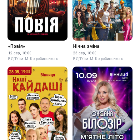
«Повія»
Нічна зміна
12 сер, 18:00
26 сер, 18:00
ВДПУ ім. М. Коцюбинського
ВДПУ ім. М. Коцюбинського