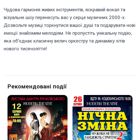
Чудова гармонія живих інструментів, яскравий вокал та
візуальне шоу перенесуть вас у серце музичних 2000-х.
Дозвольте музиці торкнутися вашої душі та подарувати нові
емоції знайомим мелодіям. Не пропустіть унікальну подію,
яка об’єднає класичну велич оркестру та динаміку хітів
нового тисячоліття!
Рекомендовані події