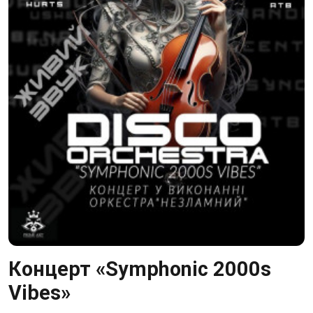
Концерт «Symphonic 2000s
Vibes»