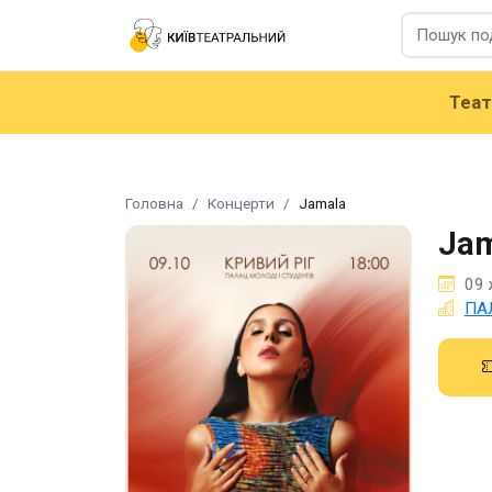
Теа
Головна
Концерти
Jamala
Ja
09 
ПАЛ