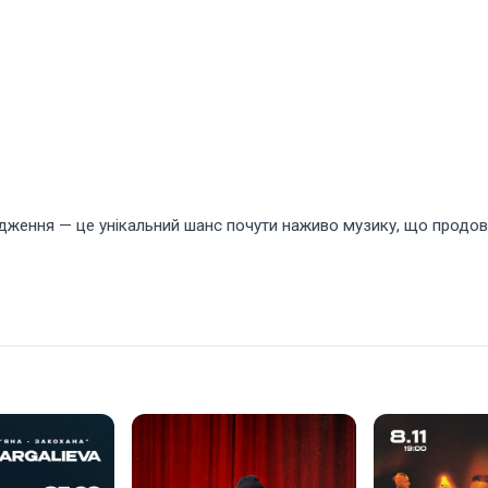
родження — це унікальний шанс почути наживо музику, що продо