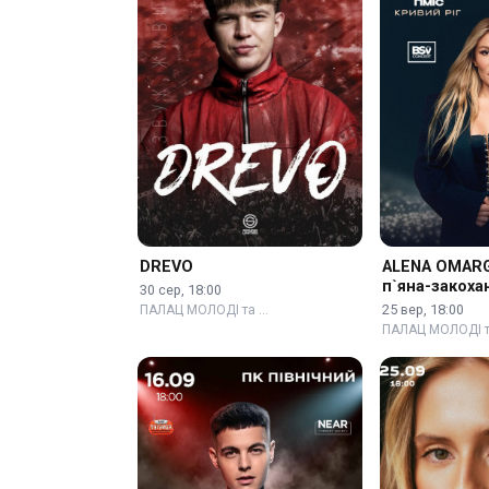
DREVO
ALENA OMARG
п`яна-закоха
30 сер, 18:00
25 вер, 18:00
ПАЛАЦ МОЛОДІ та …
ПАЛАЦ МОЛОДІ т