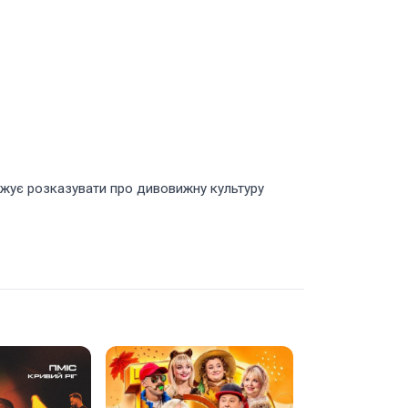
вжує розказувати про дивовижну культуру