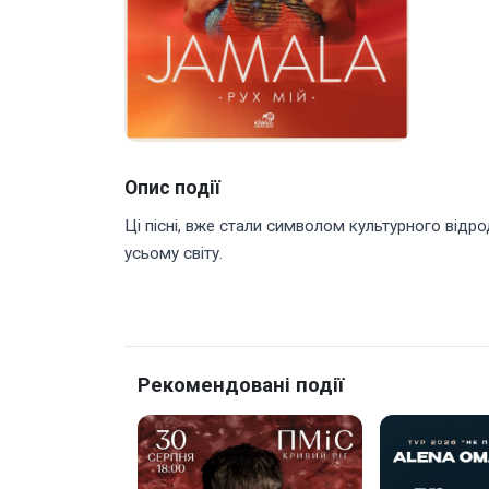
Опис події
Ці пісні, вже стали символом культурного від
усьому світу.
Рекомендовані події