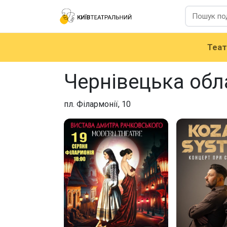
Теа
Чернівецька обл
пл. Філармонії, 10