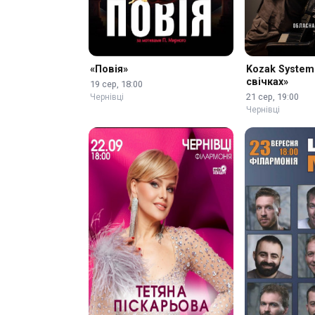
«Повія»
Kozak System
свічках»
19 сер, 18:00
21 сер, 19:00
Чернівці
Чернівці