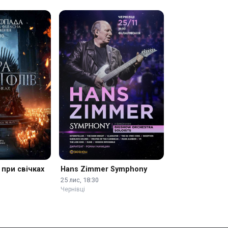
 при свічках
Hans Zimmer Symphony
25 лис, 18:30
Чернівці