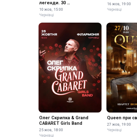
легенди. 30 …
16 жов, 19:00
10 жов, 15:00
Чернівці
Чернівці
Олег Скрипка & Grand
Queen при св
CABARET Girls Band
27 жов, 19:00
25 жов, 18:00
Чернівці
Чернівці