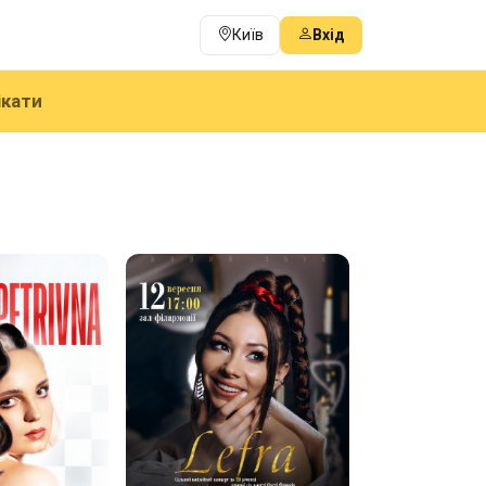
Київ
Вхід
ікати