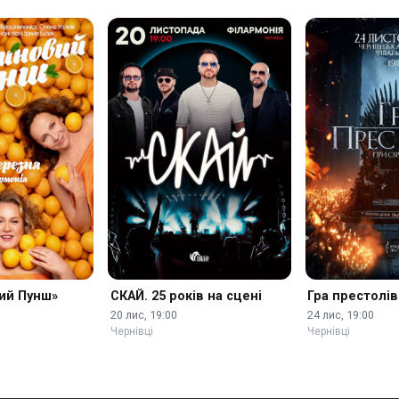
ий Пунш»
СКАЙ. 25 років на сцені
Гра престолів
20 лис, 19:00
24 лис, 19:00
Чернівці
Чернівці