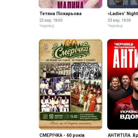
Тетяна Піскарьова
«Ladies’ Night
22 вер, 18:00
23 вер, 18:00
Чернівці
Чернівці
СМЕРІЧКА - 60 років
АНТИТІЛА. Вд