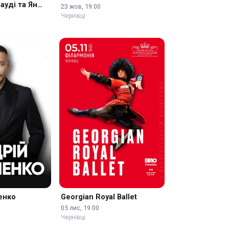
ауді та Ян
23 жов, 19:00
Чернівці
енко
Georgian Royal Ballet
05 лис, 19:00
Чернівці