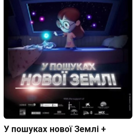
У пошуках нової Землі +