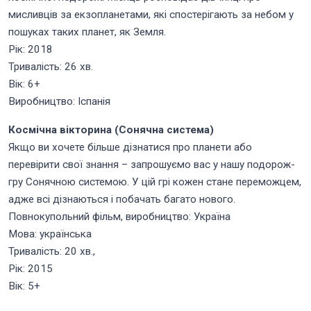
мисливців за екзопланетами, які спостерігають за небом у
пошуках таких планет, як Земля.
Рік: 2018
Тривалість: 26 хв.
Вік: 6+
Виробництво: Іспанія
Космічна вікторина (Сонячна система)
Якщо ви хочете більше дізнатися про планети або
перевірити свої знання – запрошуємо вас у нашу подорож-
гру Сонячною системою. У цій грі кожен стане переможцем,
адже всі дізнаються і побачать багато нового.
Повнокупольний фільм, виробництво: Україна
Мова: українська
Тривалість: 20 хв.,
Рік: 2015
Вік: 5+