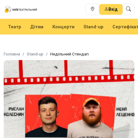
Вхід
Театр
Дітям
Концерти
Stand-up
Сертифіка
Головна
Stand-up
Недільний Стендап