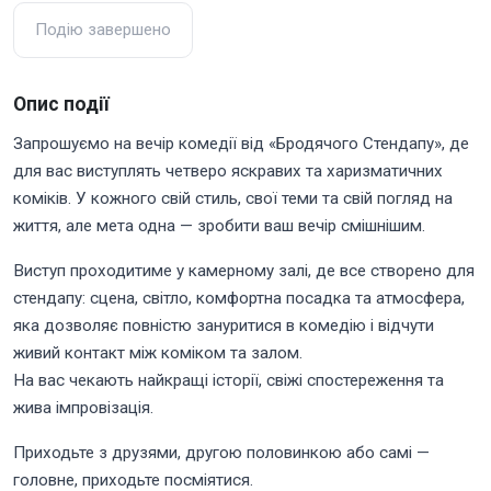
Подію завершено
Опис події
Запрошуємо на вечір комедії від «Бродячого Стендапу», де
для вас виступлять четверо яскравих та харизматичних
коміків. У кожного свій стиль, свої теми та свій погляд на
життя, але мета одна — зробити ваш вечір смішнішим.
Виступ проходитиме у камерному залі, де все створено для
стендапу: сцена, світло, комфортна посадка та атмосфера,
яка дозволяє повністю зануритися в комедію і відчути
живий контакт між коміком та залом.
На вас чекають найкращі історії, свіжі спостереження та
жива імпровізація.
Приходьте з друзями, другою половинкою або самі —
головне, приходьте посміятися.