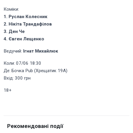
Коміки:
1. Руслан Колесник
2. Нікіта Трандафілов
3. Ден Че
4. Євген Лещенко
Ведучий:
Ігнат Михайлюк
Коли: 07/06 18:30
Де: Бочка Pub (Хрещатик 19А)
Вхід: 300 грн
18+
Рекомендовані події