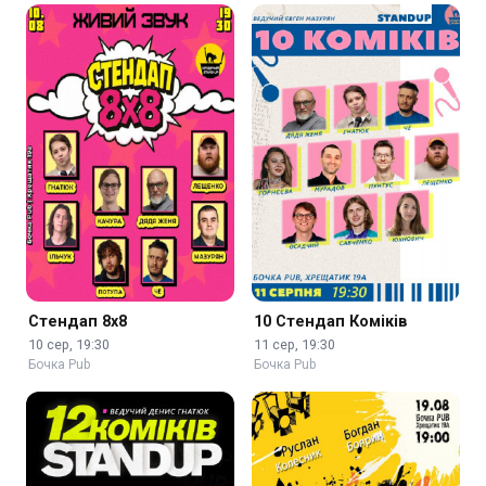
Стендап 8x8
10 Стендап Коміків
10 сер, 19:30
11 сер, 19:30
Бочка Pub
Бочка Pub