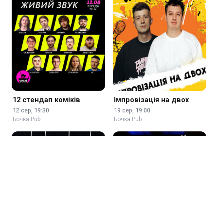
12 стендап коміків
Імпровізація на двох
12 сер, 19:30
19 сер, 19:00
Бочка Pub
Бочка Pub